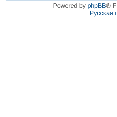
Powered by
phpBB
® F
Русская 