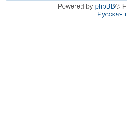
Powered by
phpBB
® F
Русская 