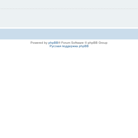
Powered by
phpBB
® Forum Software © phpBB Group
Русская поддержка phpBB