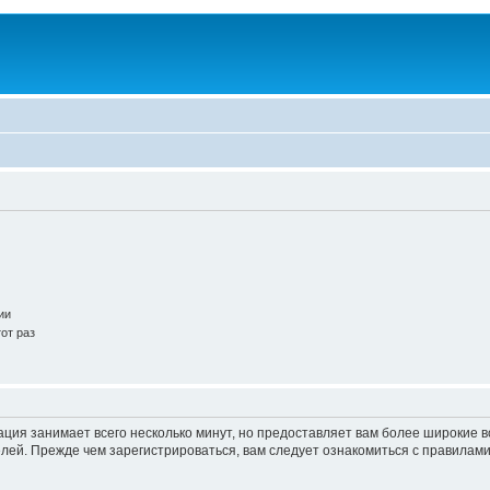
ии
от раз
ация занимает всего несколько минут, но предоставляет вам более широкие
ей. Прежде чем зарегистрироваться, вам следует ознакомиться с правилами