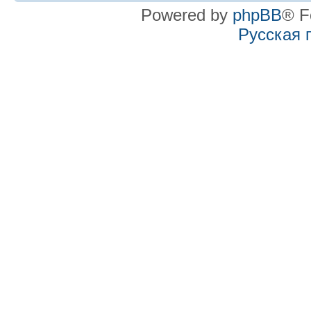
Powered by
phpBB
® F
Русская 