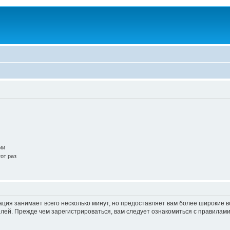
ии
от раз
ация занимает всего несколько минут, но предоставляет вам более широкие
ей. Прежде чем зарегистрироваться, вам следует ознакомиться с правилами