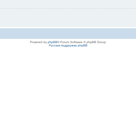
Powered by
phpBB
® Forum Software © phpBB Group
Русская поддержка phpBB