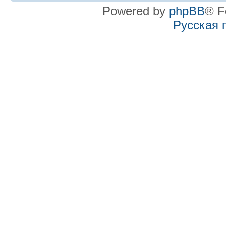
Powered by
phpBB
® F
Русская 