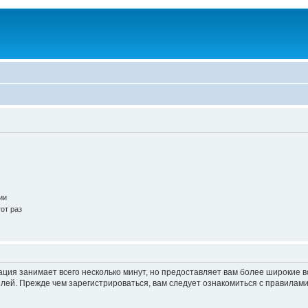
ии
от раз
ация занимает всего несколько минут, но предоставляет вам более широкие
ей. Прежде чем зарегистрироваться, вам следует ознакомиться с правилами