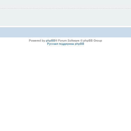
Powered by
phpBB
® Forum Software © phpBB Group
Русская поддержка phpBB