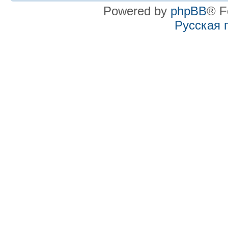
Powered by
phpBB
® F
Русская 