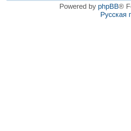
Powered by
phpBB
® F
Русская 