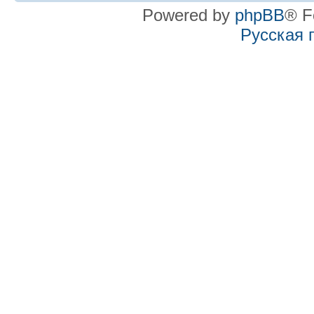
Powered by
phpBB
® F
Русская 