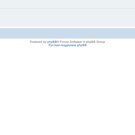
Powered by
phpBB
® Forum Software © phpBB Group
Русская поддержка phpBB