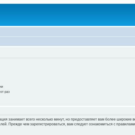
ии
от раз
ация занимает всего несколько минут, но предоставляет вам более широкие
ей. Прежде чем зарегистрироваться, вам следует ознакомиться с правилами