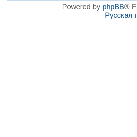
Powered by
phpBB
® F
Русская 