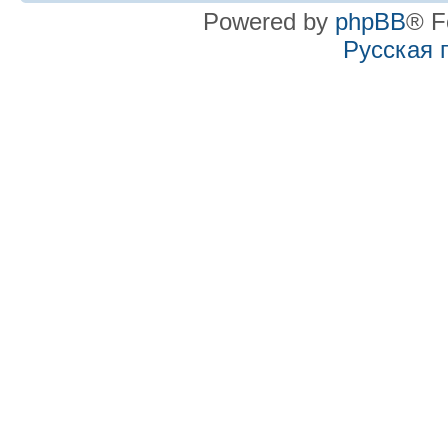
Powered by
phpBB
® F
Русская 