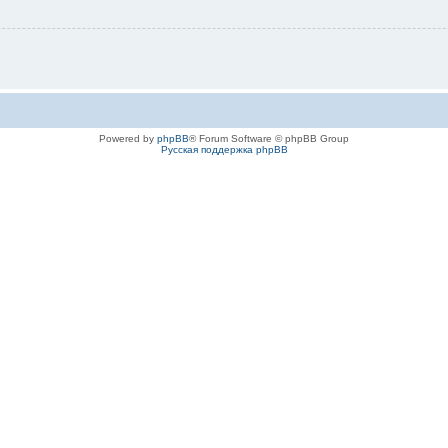
Powered by
phpBB
® Forum Software © phpBB Group
Русская поддержка phpBB