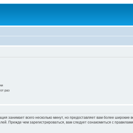
ии
от раз
ация занимает всего несколько минут, но предоставляет вам более широкие
ей. Прежде чем зарегистрироваться, вам следует ознакомиться с правилами