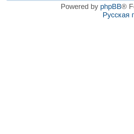
Powered by
phpBB
® F
Русская 