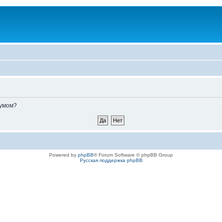
румом?
Powered by
phpBB
® Forum Software © phpBB Group
Русская поддержка phpBB