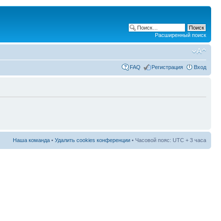
Расширенный поиск
FAQ
Регистрация
Вход
Наша команда
•
Удалить cookies конференции
• Часовой пояс: UTC + 3 часа