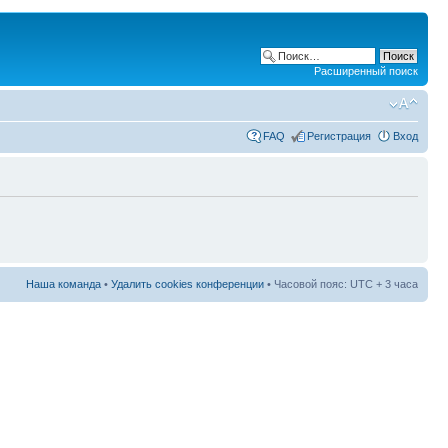
Расширенный поиск
FAQ
Регистрация
Вход
Наша команда
•
Удалить cookies конференции
• Часовой пояс: UTC + 3 часа