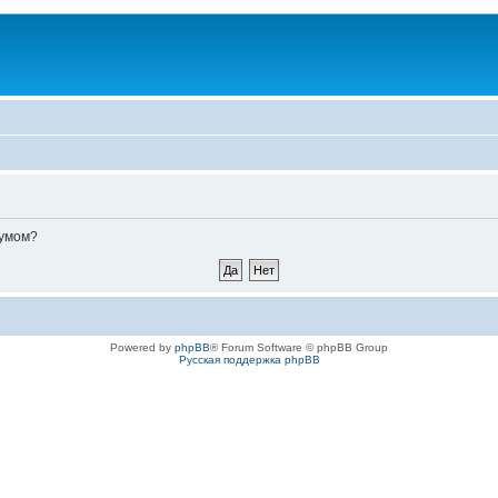
румом?
Powered by
phpBB
® Forum Software © phpBB Group
Русская поддержка phpBB