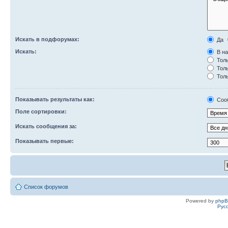
Искать в подфорумах:
Да
Искать:
В на
Толь
Толь
Толь
Показывать результаты как:
Соо
Поле сортировки:
Искать сообщения за:
Показывать первые:
Список форумов
Powered by
php
Рус