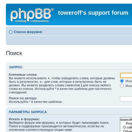
toweroff's support forum
Список форумов
Поиск
ЗАПРОС
Ключевые слова:
Вы можете использовать
+
, чтобы определить слова, которые должны
Иска
быть в результатах, и
-
для слов, которых в результатах быть не
должно. Вы можете разделить слова символом
|
для поиска любого
Иска
слова из списка. Используйте
*
в качестве шаблона для частичного
совпадения.
Поиск по автору:
Используйте * в качестве шаблона.
ПАРАМЕТРЫ ЗАПРОСА
Искать в форумах:
Выберите форум или форумы, в которых будет произведён поиск.
Поиск в подфорумах производится автоматически, если вы не
отключили соответствующую опцию ниже.