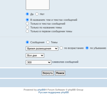
Да
Нет
В названиях тем и текстах сообщений
Только в текстах сообщений
Только по названию темы
Только в первом сообщении темы
Сообщения
Темы
по возрастанию
по убыванию
символов сообщений
Powered by
phpBB
® Forum Software © phpBB Group
Русская поддержка phpBB