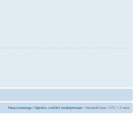
Наша команда
•
Удалить cookies конференции
• Часовой пояс: UTC + 3 часа