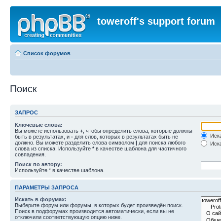
toweroff's support forum
Список форумов
Поиск
ЗАПРОС
Ключевые слова:
Вы можете использовать
+
, чтобы определить слова, которые должны
Иска
быть в результатах, и
-
для слов, которых в результатах быть не
должно. Вы можете разделить слова символом
|
для поиска любого
Иска
слова из списка. Используйте
*
в качестве шаблона для частичного
совпадения.
Поиск по автору:
Используйте * в качестве шаблона.
ПАРАМЕТРЫ ЗАПРОСА
Искать в форумах:
Выберите форум или форумы, в которых будет произведён поиск.
Поиск в подфорумах производится автоматически, если вы не
отключили соответствующую опцию ниже.