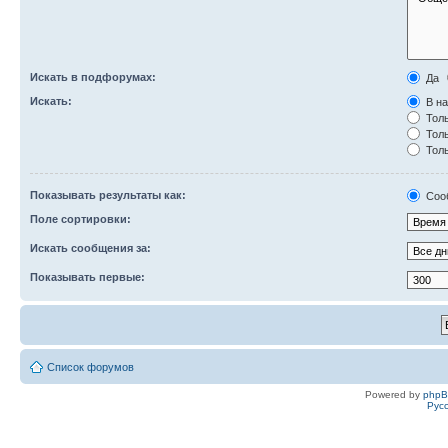
Искать в подфорумах:
Да
Искать:
В на
Толь
Толь
Толь
Показывать результаты как:
Соо
Поле сортировки:
Искать сообщения за:
Показывать первые:
Список форумов
Powered by
php
Рус