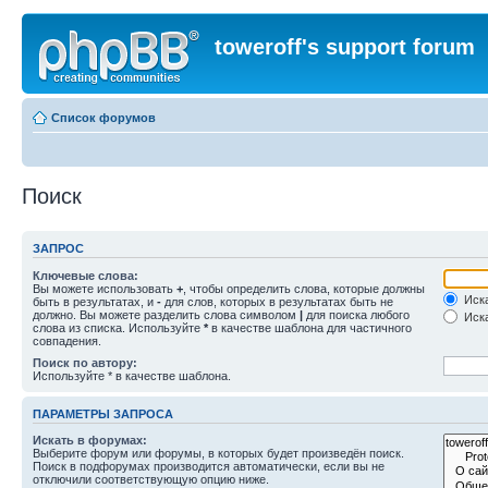
toweroff's support forum
Список форумов
Поиск
ЗАПРОС
Ключевые слова:
Вы можете использовать
+
, чтобы определить слова, которые должны
Иска
быть в результатах, и
-
для слов, которых в результатах быть не
должно. Вы можете разделить слова символом
|
для поиска любого
Иска
слова из списка. Используйте
*
в качестве шаблона для частичного
совпадения.
Поиск по автору:
Используйте * в качестве шаблона.
ПАРАМЕТРЫ ЗАПРОСА
Искать в форумах:
Выберите форум или форумы, в которых будет произведён поиск.
Поиск в подфорумах производится автоматически, если вы не
отключили соответствующую опцию ниже.