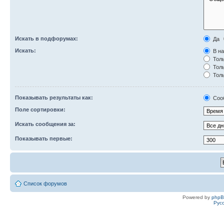
Искать в подфорумах:
Да
Искать:
В на
Толь
Толь
Толь
Показывать результаты как:
Соо
Поле сортировки:
Искать сообщения за:
Показывать первые:
Список форумов
Powered by
php
Рус