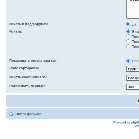
Искать в подфорумах:
Да
Искать:
В на
Толь
Толь
Толь
Показывать результаты как:
Соо
Поле сортировки:
Искать сообщения за:
Показывать первые:
Список форумов
Powered by
php
Рус