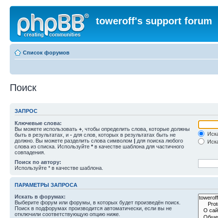
toweroff's support forum
Список форумов
Поиск
ЗАПРОС
Ключевые слова:
Вы можете использовать
+
, чтобы определить слова, которые должны
Иска
быть в результатах, и
-
для слов, которых в результатах быть не
должно. Вы можете разделить слова символом
|
для поиска любого
Иска
слова из списка. Используйте
*
в качестве шаблона для частичного
совпадения.
Поиск по автору:
Используйте * в качестве шаблона.
ПАРАМЕТРЫ ЗАПРОСА
Искать в форумах:
Выберите форум или форумы, в которых будет произведён поиск.
Поиск в подфорумах производится автоматически, если вы не
отключили соответствующую опцию ниже.