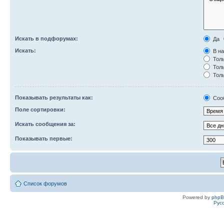
Искать в подфорумах:
Да
Искать:
В на
Толь
Толь
Толь
Показывать результаты как:
Соо
Поле сортировки:
Искать сообщения за:
Показывать первые:
Список форумов
Powered by
php
Рус