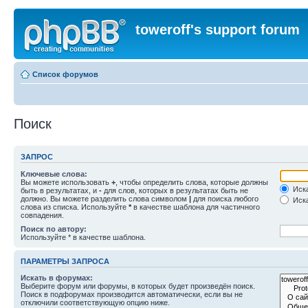
toweroff's support forum
Список форумов
Поиск
ЗАПРОС
Ключевые слова:
Вы можете использовать
+
, чтобы определить слова, которые должны
Иска
быть в результатах, и
-
для слов, которых в результатах быть не
должно. Вы можете разделить слова символом
|
для поиска любого
Иска
слова из списка. Используйте
*
в качестве шаблона для частичного
совпадения.
Поиск по автору:
Используйте * в качестве шаблона.
ПАРАМЕТРЫ ЗАПРОСА
Искать в форумах:
Выберите форум или форумы, в которых будет произведён поиск.
Поиск в подфорумах производится автоматически, если вы не
отключили соответствующую опцию ниже.