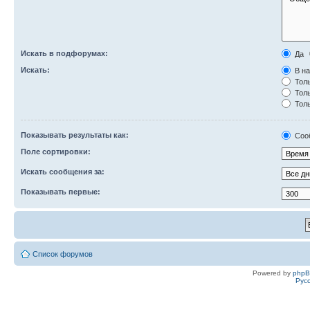
Искать в подфорумах:
Да
Искать:
В на
Толь
Толь
Толь
Показывать результаты как:
Соо
Поле сортировки:
Искать сообщения за:
Показывать первые:
Список форумов
Powered by
php
Рус