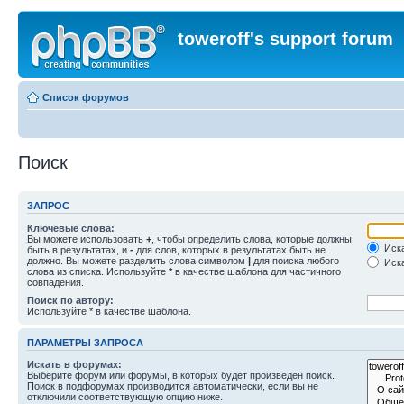
toweroff's support forum
Список форумов
Поиск
ЗАПРОС
Ключевые слова:
Вы можете использовать
+
, чтобы определить слова, которые должны
Иска
быть в результатах, и
-
для слов, которых в результатах быть не
должно. Вы можете разделить слова символом
|
для поиска любого
Иска
слова из списка. Используйте
*
в качестве шаблона для частичного
совпадения.
Поиск по автору:
Используйте * в качестве шаблона.
ПАРАМЕТРЫ ЗАПРОСА
Искать в форумах:
Выберите форум или форумы, в которых будет произведён поиск.
Поиск в подфорумах производится автоматически, если вы не
отключили соответствующую опцию ниже.