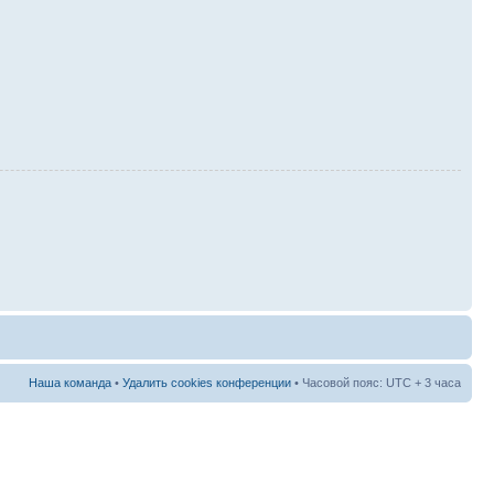
Наша команда
•
Удалить cookies конференции
• Часовой пояс: UTC + 3 часа