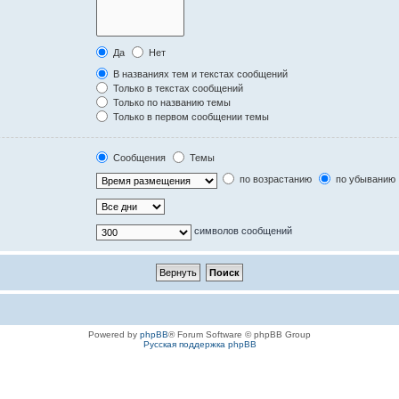
Да
Нет
В названиях тем и текстах сообщений
Только в текстах сообщений
Только по названию темы
Только в первом сообщении темы
Сообщения
Темы
по возрастанию
по убыванию
символов сообщений
Powered by
phpBB
® Forum Software © phpBB Group
Русская поддержка phpBB