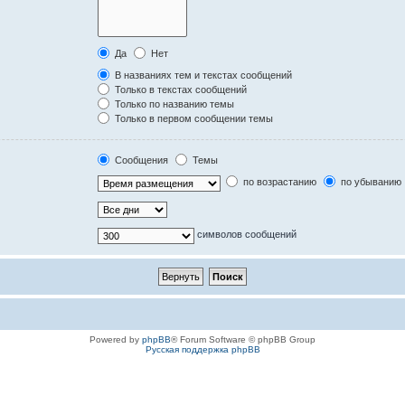
Да
Нет
В названиях тем и текстах сообщений
Только в текстах сообщений
Только по названию темы
Только в первом сообщении темы
Сообщения
Темы
по возрастанию
по убыванию
символов сообщений
Powered by
phpBB
® Forum Software © phpBB Group
Русская поддержка phpBB