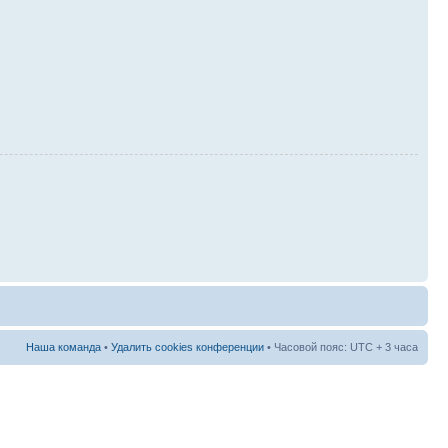
Наша команда
•
Удалить cookies конференции
• Часовой пояс: UTC + 3 часа