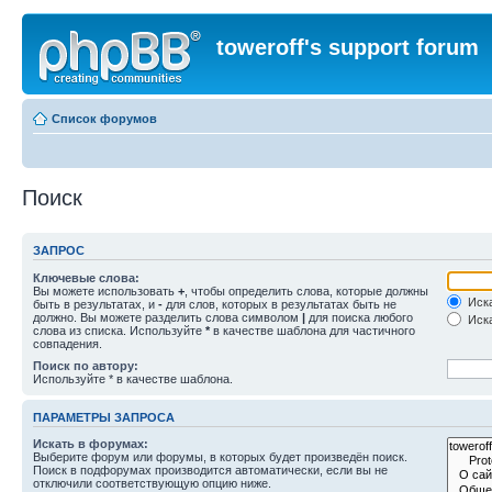
toweroff's support forum
Список форумов
Поиск
ЗАПРОС
Ключевые слова:
Вы можете использовать
+
, чтобы определить слова, которые должны
Иска
быть в результатах, и
-
для слов, которых в результатах быть не
должно. Вы можете разделить слова символом
|
для поиска любого
Иска
слова из списка. Используйте
*
в качестве шаблона для частичного
совпадения.
Поиск по автору:
Используйте * в качестве шаблона.
ПАРАМЕТРЫ ЗАПРОСА
Искать в форумах:
Выберите форум или форумы, в которых будет произведён поиск.
Поиск в подфорумах производится автоматически, если вы не
отключили соответствующую опцию ниже.