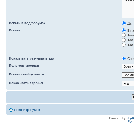
Искать в подфорумах:
Да
Искать:
В на
Толь
Толь
Толь
Показывать результаты как:
Соо
Поле сортировки:
Искать сообщения за:
Показывать первые:
Список форумов
Powered by
php
Рус