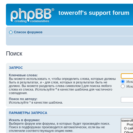
toweroff's support forum
Список форумов
Поиск
ЗАПРОС
Ключевые слова:
Вы можете использовать
+
, чтобы определить слова, которые должны
Иска
быть в результатах, и
-
для слов, которых в результатах быть не
должно. Вы можете разделить слова символом
|
для поиска любого
Иска
слова из списка. Используйте
*
в качестве шаблона для частичного
совпадения.
Поиск по автору:
Используйте * в качестве шаблона.
ПАРАМЕТРЫ ЗАПРОСА
Искать в форумах:
Выберите форум или форумы, в которых будет произведён поиск.
Поиск в подфорумах производится автоматически, если вы не
отключили соответствующую опцию ниже.