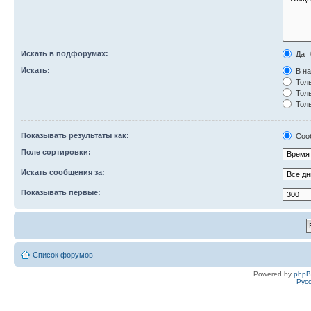
Искать в подфорумах:
Да
Искать:
В на
Толь
Толь
Толь
Показывать результаты как:
Соо
Поле сортировки:
Искать сообщения за:
Показывать первые:
Список форумов
Powered by
php
Рус