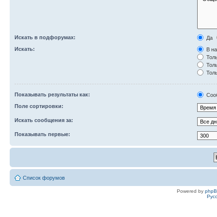
Искать в подфорумах:
Да
Искать:
В на
Толь
Толь
Толь
Показывать результаты как:
Соо
Поле сортировки:
Искать сообщения за:
Показывать первые:
Список форумов
Powered by
php
Рус