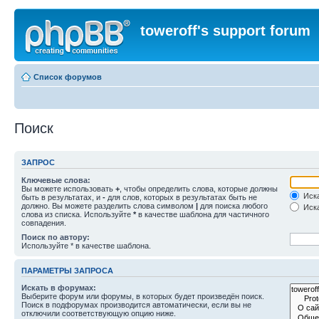
toweroff's support forum
Список форумов
Поиск
ЗАПРОС
Ключевые слова:
Вы можете использовать
+
, чтобы определить слова, которые должны
Иска
быть в результатах, и
-
для слов, которых в результатах быть не
должно. Вы можете разделить слова символом
|
для поиска любого
Иска
слова из списка. Используйте
*
в качестве шаблона для частичного
совпадения.
Поиск по автору:
Используйте * в качестве шаблона.
ПАРАМЕТРЫ ЗАПРОСА
Искать в форумах:
Выберите форум или форумы, в которых будет произведён поиск.
Поиск в подфорумах производится автоматически, если вы не
отключили соответствующую опцию ниже.