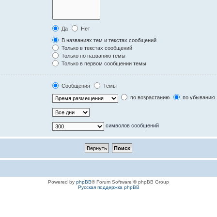
Да
Нет
В названиях тем и текстах сообщений
Только в текстах сообщений
Только по названию темы
Только в первом сообщении темы
Сообщения
Темы
по возрастанию
по убыванию
символов сообщений
Powered by
phpBB
® Forum Software © phpBB Group
Русская поддержка phpBB