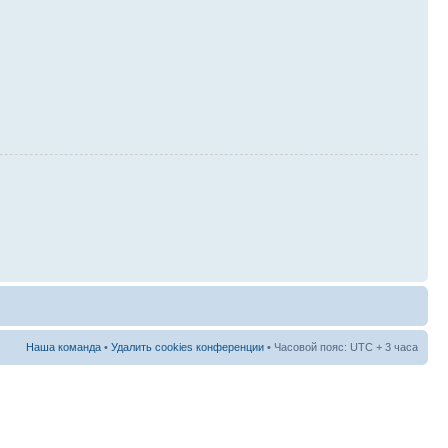
Наша команда
•
Удалить cookies конференции
• Часовой пояс: UTC + 3 часа