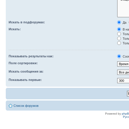
Искать в подфорумах:
Да
Искать:
В на
Толь
Толь
Толь
Показывать результаты как:
Соо
Поле сортировки:
Искать сообщения за:
Показывать первые:
Список форумов
Powered by
php
Рус