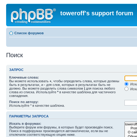
toweroff's support forum
Список форумов
Поиск
ЗАПРОС
Ключевые слова:
Вы можете использовать
+
, чтобы определить слова, которые должны
Иска
быть в результатах, и
-
для слов, которых в результатах быть не
должно. Вы можете разделить слова символом
|
для поиска любого
Иска
слова из списка. Используйте
*
в качестве шаблона для частичного
совпадения.
Поиск по автору:
Используйте * в качестве шаблона.
ПАРАМЕТРЫ ЗАПРОСА
Искать в форумах:
Выберите форум или форумы, в которых будет произведён поиск.
Поиск в подфорумах производится автоматически, если вы не
отключили соответствующую опцию ниже.