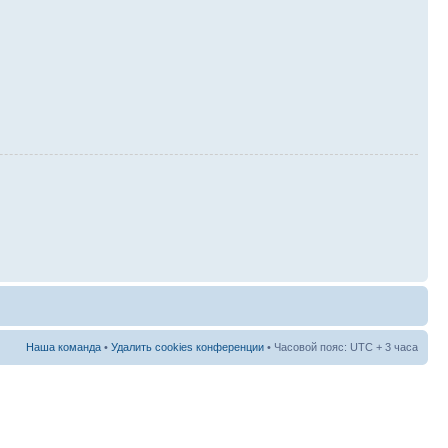
Наша команда
•
Удалить cookies конференции
• Часовой пояс: UTC + 3 часа