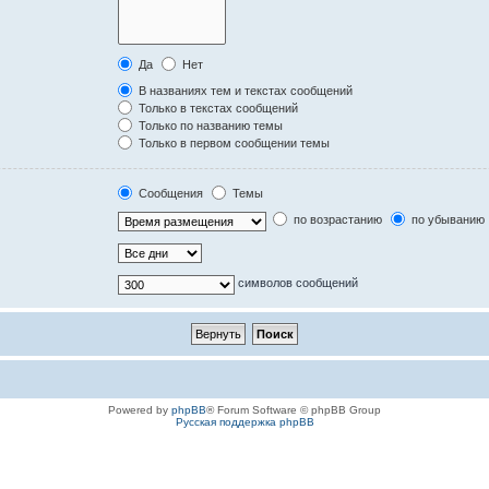
Да
Нет
В названиях тем и текстах сообщений
Только в текстах сообщений
Только по названию темы
Только в первом сообщении темы
Сообщения
Темы
по возрастанию
по убыванию
символов сообщений
Powered by
phpBB
® Forum Software © phpBB Group
Русская поддержка phpBB