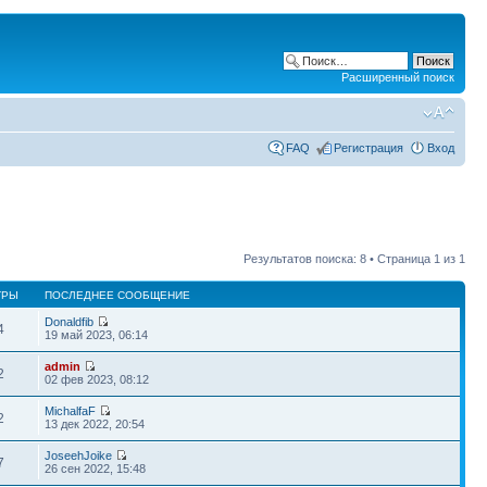
Расширенный поиск
FAQ
Регистрация
Вход
Результатов поиска: 8 • Страница
1
из
1
ТРЫ
ПОСЛЕДНЕЕ СООБЩЕНИЕ
Donaldfib
4
19 май 2023, 06:14
admin
2
02 фев 2023, 08:12
MichalfaF
2
13 дек 2022, 20:54
JoseehJoike
7
26 сен 2022, 15:48