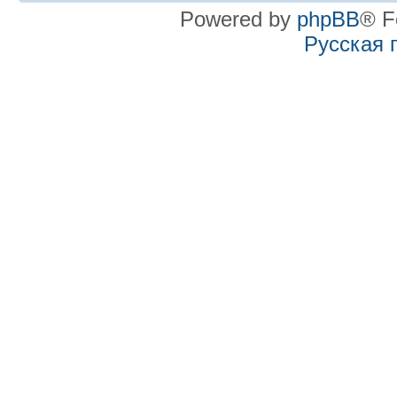
Powered by
phpBB
® F
Русская 