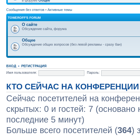
в форуме
Общее
Сообщения без ответов
•
Активные темы
TOWEROFF'S FORUM
О сайте
Обсуждение сайта, форума
Общее
Обсуждение общих вопросов (без левой рекламы - сразу бан)
ВХОД
•
РЕГИСТРАЦИЯ
Имя пользователя:
Пароль:
КТО СЕЙЧАС НА КОНФЕРЕНЦИИ
Сейчас посетителей на конфере
скрытых: 0 и гостей: 7 (основано
последние 5 минут)
Больше всего посетителей (
364
) 