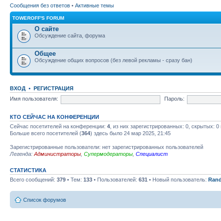
Сообщения без ответов
•
Активные темы
TOWEROFF'S FORUM
О сайте
Обсуждение сайта, форума
Общее
Обсуждение общих вопросов (без левой рекламы - сразу бан)
ВХОД
•
РЕГИСТРАЦИЯ
Имя пользователя:
Пароль:
КТО СЕЙЧАС НА КОНФЕРЕНЦИИ
Сейчас посетителей на конференции:
4
, из них зарегистрированных: 0, скрытых: 0
Больше всего посетителей (
364
) здесь было 24 мар 2025, 21:45
Зарегистрированные пользователи: нет зарегистрированных пользователей
Легенда:
Администраторы
,
Супермодераторы
,
Специалист
СТАТИСТИКА
Всего сообщений:
379
• Тем:
133
• Пользователей:
631
• Новый пользователь:
Rand
Список форумов