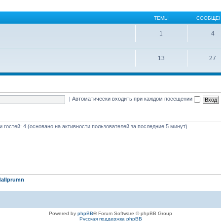
ТЕМЫ
СООБЩЕ
1
4
13
27
|
Автоматически входить при каждом посещении
 и гостей: 4 (основано на активности пользователей за последние 5 минут)
allprumn
Powered by
phpBB
® Forum Software © phpBB Group
Русская поддержка phpBB