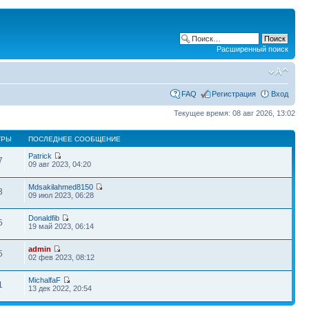
Расширенный поиск
FAQ
Регистрация
Вход
Текущее время: 08 авг 2026, 13:02
ТРЫ
ПОСЛЕДНЕЕ СООБЩЕНИЕ
Patrick
7
09 авг 2023, 04:20
Mdsakilahmed8150
3
09 июл 2023, 06:28
Donaldfib
5
19 май 2023, 06:14
admin
5
02 фев 2023, 08:12
MichalfaF
1
13 дек 2022, 20:54