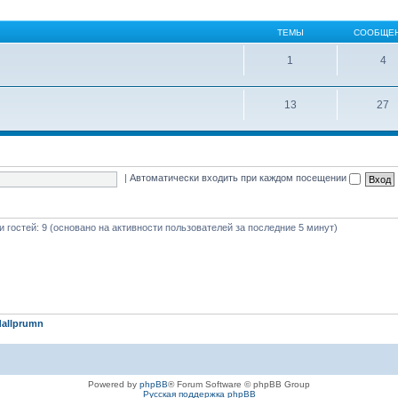
ТЕМЫ
СООБЩЕ
1
4
13
27
|
Автоматически входить при каждом посещении
 и гостей: 9 (основано на активности пользователей за последние 5 минут)
allprumn
Powered by
phpBB
® Forum Software © phpBB Group
Русская поддержка phpBB