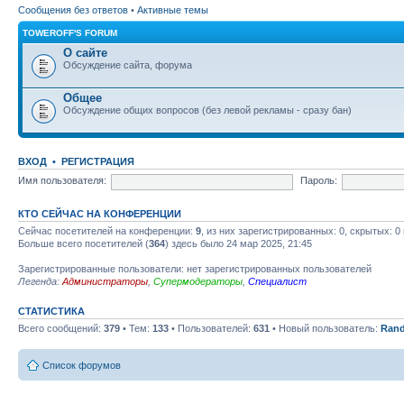
Сообщения без ответов
•
Активные темы
TOWEROFF'S FORUM
О сайте
Обсуждение сайта, форума
Общее
Обсуждение общих вопросов (без левой рекламы - сразу бан)
ВХОД
•
РЕГИСТРАЦИЯ
Имя пользователя:
Пароль:
КТО СЕЙЧАС НА КОНФЕРЕНЦИИ
Сейчас посетителей на конференции:
9
, из них зарегистрированных: 0, скрытых: 0
Больше всего посетителей (
364
) здесь было 24 мар 2025, 21:45
Зарегистрированные пользователи: нет зарегистрированных пользователей
Легенда:
Администраторы
,
Супермодераторы
,
Специалист
СТАТИСТИКА
Всего сообщений:
379
• Тем:
133
• Пользователей:
631
• Новый пользователь:
Rand
Список форумов