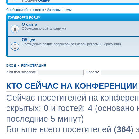
в форуме
Общее
Сообщения без ответов
•
Активные темы
TOWEROFF'S FORUM
О сайте
Обсуждение сайта, форума
Общее
Обсуждение общих вопросов (без левой рекламы - сразу бан)
ВХОД
•
РЕГИСТРАЦИЯ
Имя пользователя:
Пароль:
КТО СЕЙЧАС НА КОНФЕРЕНЦИИ
Сейчас посетителей на конфере
скрытых: 0 и гостей: 4 (основано
последние 5 минут)
Больше всего посетителей (
364
) 