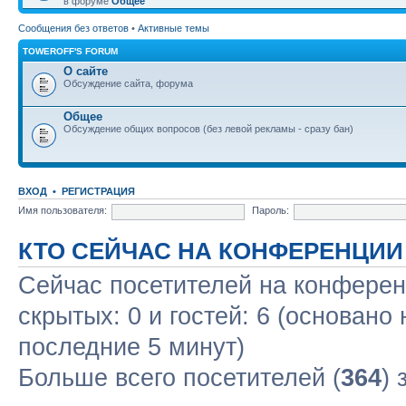
в форуме
Общее
Сообщения без ответов
•
Активные темы
TOWEROFF'S FORUM
О сайте
Обсуждение сайта, форума
Общее
Обсуждение общих вопросов (без левой рекламы - сразу бан)
ВХОД
•
РЕГИСТРАЦИЯ
Имя пользователя:
Пароль:
КТО СЕЙЧАС НА КОНФЕРЕНЦИИ
Сейчас посетителей на конфере
скрытых: 0 и гостей: 6 (основано
последние 5 минут)
Больше всего посетителей (
364
) 