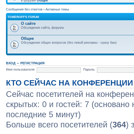
в форуме
Общее
Сообщения без ответов
•
Активные темы
TOWEROFF'S FORUM
О сайте
Обсуждение сайта, форума
Общее
Обсуждение общих вопросов (без левой рекламы - сразу бан)
ВХОД
•
РЕГИСТРАЦИЯ
Имя пользователя:
Пароль:
КТО СЕЙЧАС НА КОНФЕРЕНЦИИ
Сейчас посетителей на конфере
скрытых: 0 и гостей: 7 (основано
последние 5 минут)
Больше всего посетителей (
364
) 