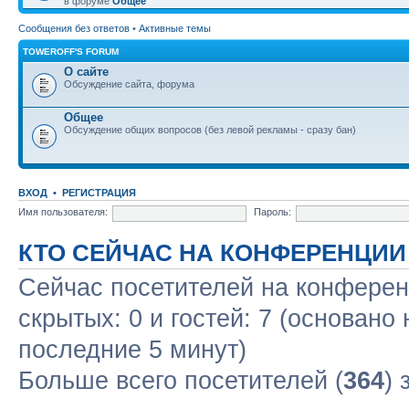
в форуме
Общее
Сообщения без ответов
•
Активные темы
TOWEROFF'S FORUM
О сайте
Обсуждение сайта, форума
Общее
Обсуждение общих вопросов (без левой рекламы - сразу бан)
ВХОД
•
РЕГИСТРАЦИЯ
Имя пользователя:
Пароль:
КТО СЕЙЧАС НА КОНФЕРЕНЦИИ
Сейчас посетителей на конфере
скрытых: 0 и гостей: 7 (основано
последние 5 минут)
Больше всего посетителей (
364
) 