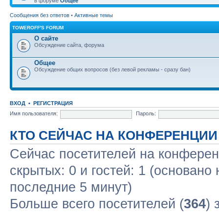
в форуме
Общее
Сообщения без ответов
•
Активные темы
TOWEROFF'S FORUM
О сайте
Обсуждение сайта, форума
Общее
Обсуждение общих вопросов (без левой рекламы - сразу бан)
ВХОД
•
РЕГИСТРАЦИЯ
Имя пользователя:
Пароль:
КТО СЕЙЧАС НА КОНФЕРЕНЦИИ
Сейчас посетителей на конфере
скрытых: 0 и гостей: 1 (основано
последние 5 минут)
Больше всего посетителей (
364
) 