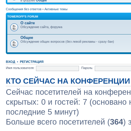
в форуме
Общее
Сообщения без ответов
•
Активные темы
TOWEROFF'S FORUM
О сайте
Обсуждение сайта, форума
Общее
Обсуждение общих вопросов (без левой рекламы - сразу бан)
ВХОД
•
РЕГИСТРАЦИЯ
Имя пользователя:
Пароль:
КТО СЕЙЧАС НА КОНФЕРЕНЦИИ
Сейчас посетителей на конфере
скрытых: 0 и гостей: 7 (основано
последние 5 минут)
Больше всего посетителей (
364
) 