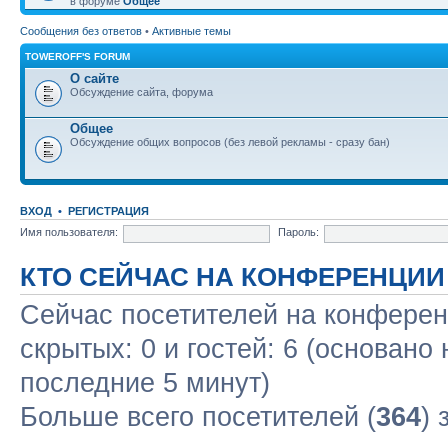
в форуме
Общее
Сообщения без ответов
•
Активные темы
TOWEROFF'S FORUM
О сайте
Обсуждение сайта, форума
Общее
Обсуждение общих вопросов (без левой рекламы - сразу бан)
ВХОД
•
РЕГИСТРАЦИЯ
Имя пользователя:
Пароль:
КТО СЕЙЧАС НА КОНФЕРЕНЦИИ
Сейчас посетителей на конфере
скрытых: 0 и гостей: 6 (основано
последние 5 минут)
Больше всего посетителей (
364
) 