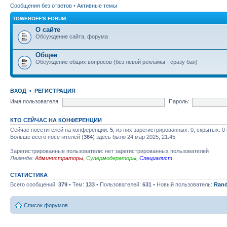
Сообщения без ответов
•
Активные темы
TOWEROFF'S FORUM
О сайте
Обсуждение сайта, форума
Общее
Обсуждение общих вопросов (без левой рекламы - сразу бан)
ВХОД
•
РЕГИСТРАЦИЯ
Имя пользователя:
Пароль:
КТО СЕЙЧАС НА КОНФЕРЕНЦИИ
Сейчас посетителей на конференции:
5
, из них зарегистрированных: 0, скрытых: 0
Больше всего посетителей (
364
) здесь было 24 мар 2025, 21:45
Зарегистрированные пользователи: нет зарегистрированных пользователей
Легенда:
Администраторы
,
Супермодераторы
,
Специалист
СТАТИСТИКА
Всего сообщений:
379
• Тем:
133
• Пользователей:
631
• Новый пользователь:
Rand
Список форумов