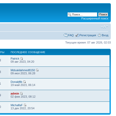
Расширенный поиск
FAQ
Регистрация
Вход
Текущее время: 07 авг 2026, 02:03
ТРЫ
ПОСЛЕДНЕЕ СООБЩЕНИЕ
Patrick
3
09 авг 2023, 04:20
Mdsakilahmed8150
3
09 июл 2023, 06:28
Donaldfib
1
19 май 2023, 06:14
admin
9
02 фев 2023, 08:12
MichalfaF
0
13 дек 2022, 20:54