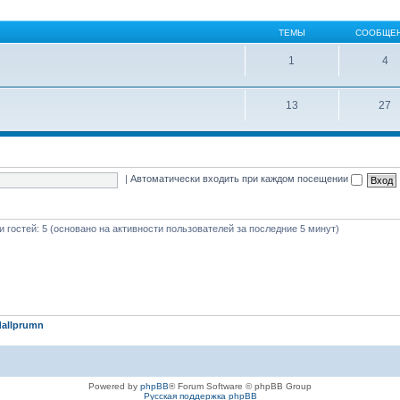
ТЕМЫ
СООБЩЕ
1
4
13
27
|
Автоматически входить при каждом посещении
 и гостей: 5 (основано на активности пользователей за последние 5 минут)
allprumn
Powered by
phpBB
® Forum Software © phpBB Group
Русская поддержка phpBB