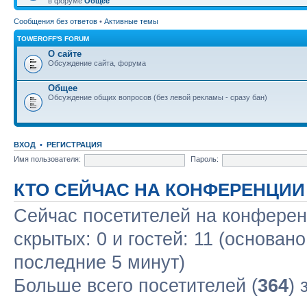
в форуме
Общее
Сообщения без ответов
•
Активные темы
TOWEROFF'S FORUM
О сайте
Обсуждение сайта, форума
Общее
Обсуждение общих вопросов (без левой рекламы - сразу бан)
ВХОД
•
РЕГИСТРАЦИЯ
Имя пользователя:
Пароль:
КТО СЕЙЧАС НА КОНФЕРЕНЦИИ
Сейчас посетителей на конфере
скрытых: 0 и гостей: 11 (основан
последние 5 минут)
Больше всего посетителей (
364
) 