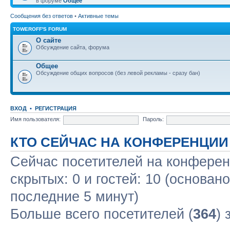
в форуме
Общее
Сообщения без ответов
•
Активные темы
TOWEROFF'S FORUM
О сайте
Обсуждение сайта, форума
Общее
Обсуждение общих вопросов (без левой рекламы - сразу бан)
ВХОД
•
РЕГИСТРАЦИЯ
Имя пользователя:
Пароль:
КТО СЕЙЧАС НА КОНФЕРЕНЦИИ
Сейчас посетителей на конфере
скрытых: 0 и гостей: 10 (основан
последние 5 минут)
Больше всего посетителей (
364
) 