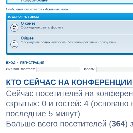
в форуме
Общее
Сообщения без ответов
•
Активные темы
TOWEROFF'S FORUM
О сайте
Обсуждение сайта, форума
Общее
Обсуждение общих вопросов (без левой рекламы - сразу бан)
ВХОД
•
РЕГИСТРАЦИЯ
Имя пользователя:
Пароль:
КТО СЕЙЧАС НА КОНФЕРЕНЦИИ
Сейчас посетителей на конфере
скрытых: 0 и гостей: 4 (основано
последние 5 минут)
Больше всего посетителей (
364
) 