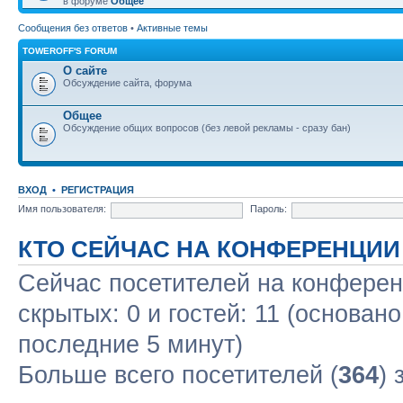
в форуме
Общее
Сообщения без ответов
•
Активные темы
TOWEROFF'S FORUM
О сайте
Обсуждение сайта, форума
Общее
Обсуждение общих вопросов (без левой рекламы - сразу бан)
ВХОД
•
РЕГИСТРАЦИЯ
Имя пользователя:
Пароль:
КТО СЕЙЧАС НА КОНФЕРЕНЦИИ
Сейчас посетителей на конфере
скрытых: 0 и гостей: 11 (основан
последние 5 минут)
Больше всего посетителей (
364
) 