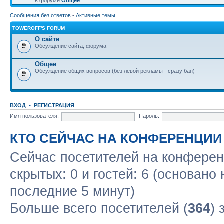
в форуме
Общее
Сообщения без ответов
•
Активные темы
TOWEROFF'S FORUM
О сайте
Обсуждение сайта, форума
Общее
Обсуждение общих вопросов (без левой рекламы - сразу бан)
ВХОД
•
РЕГИСТРАЦИЯ
Имя пользователя:
Пароль:
КТО СЕЙЧАС НА КОНФЕРЕНЦИИ
Сейчас посетителей на конфере
скрытых: 0 и гостей: 6 (основано
последние 5 минут)
Больше всего посетителей (
364
) 